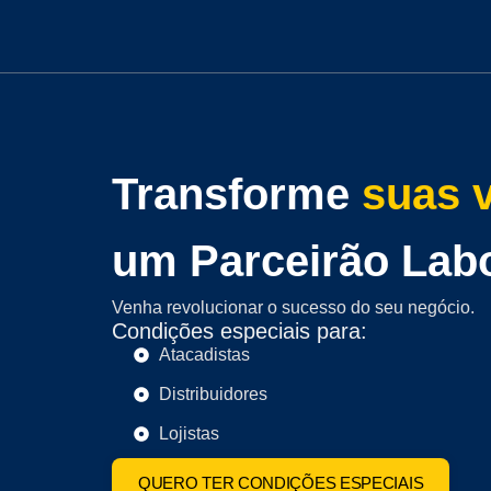
Transforme
suas 
um Parceirão Lab
Venha revolucionar o sucesso do seu negócio.
Condições especiais para:
Atacadistas
Distribuidores
Lojistas
QUERO TER CONDIÇÕES ESPECIAIS